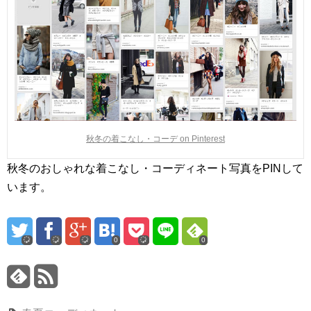
秋冬の着こなし・コーデ on Pinterest
秋冬のおしゃれな着こなし・コーディネート写真をPINして
います。
0
0