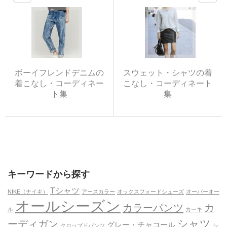
ボーイフレンドデニムの
スウェット・シャツの着
着こなし・コーディネー
こなし・コーディネート
ト集
集
キーワードから探す
Tシャツ
NIKE（ナイキ）
アースカラー
オックスフォードシューズ
オーバーオー
オールシーズン
カラーパンツ
カ
ル
カーキ
シャツ
ーディガン
グレー・チャコール
クロップドパンツ
シ