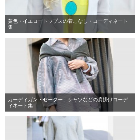
黄色・イエロートップスの着こなし・コーディネート
集
カーディガン・セーター、シャツなどの肩掛けコーデ
ィネート集