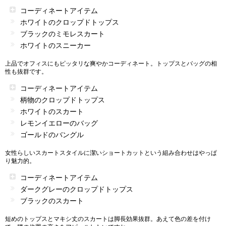
コーディネートアイテム
ホワイトのクロップドトップス
ブラックのミモレスカート
ホワイトのスニーカー
上品でオフィスにもピッタリな爽やかコーディネート。トップスとバッグの相
性も抜群です。
コーディネートアイテム
柄物のクロップドトップス
ホワイトのスカート
レモンイエローのバッグ
ゴールドのバングル
女性らしいスカートスタイルに潔いショートカットという組み合わせはやっぱ
り魅力的。
コーディネートアイテム
ダークグレーのクロップドトップス
ブラックのスカート
短めのトップスとマキシ丈のスカートは脚長効果抜群。あえて色の差を付け