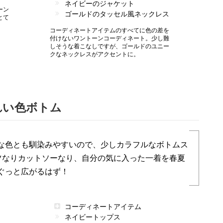
ネイビーのジャケット
ーン
ゴールドのタッセル風ネックレス
とて
コーディネートアイテムのすべてに色の差を
付けないワントーンコーディネート。少し難
しそうな着こなしですが、ゴールドのユニー
クなネックレスがアクセントに。
れい色ボトム
な色とも馴染みやすいので、少しカラフルなボトムス
ツなりカットソーなり、自分の気に入った一着を春夏
ぐっと広がるはず！
コーディネートアイテム
ネイビートップス