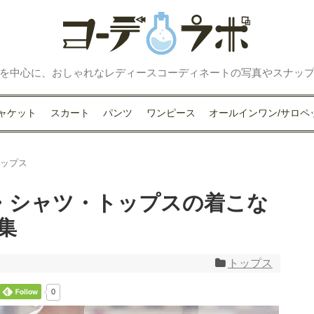
を中心に、おしゃれなレディースコーディネートの写真やスナッ
ャケット
スカート
パンツ
ワンピース
オールインワン/サロペ
トップス
・シャツ・トップスの着こな
集
トップス
0