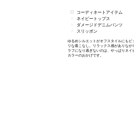
コーディネートアイテム
ネイビートップス
ダメージドデニムパンツ
スリッポン
ゆるめシルエットがオフスタイルにもピ
リな着こなし。リラックス感がありなが
ラフになり過ぎないのは、やっぱりネイ
カラーのおかげです。