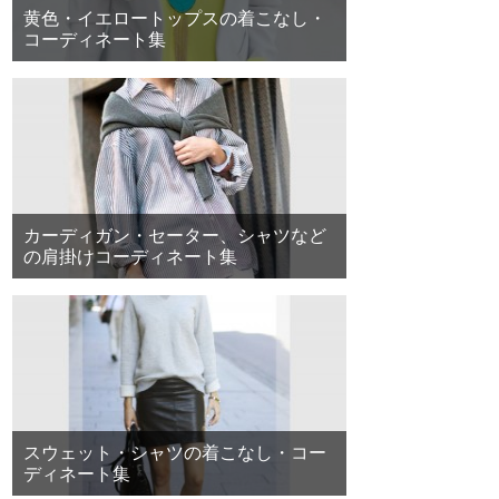
黄色・イエロートップスの着こなし・
コーディネート集
カーディガン・セーター、シャツなど
の肩掛けコーディネート集
スウェット・シャツの着こなし・コー
ディネート集