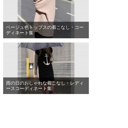
ベージュ色トップスの着こなし・コー
ディネート集
雨の日のおしゃれな着こなし・レディ
ースコーディネート集