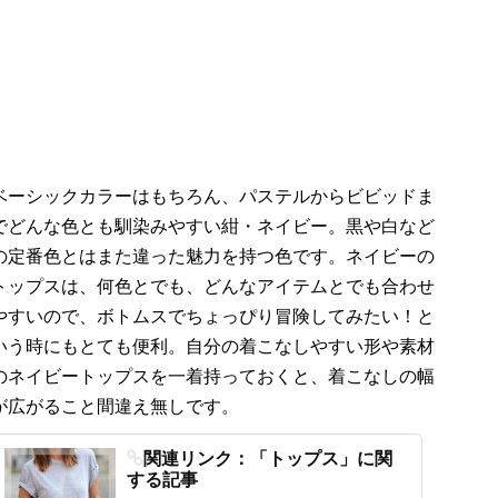
ベーシックカラーはもちろん、パステルからビビッドま
でどんな色とも馴染みやすい紺・ネイビー。黒や白など
の定番色とはまた違った魅力を持つ色です。ネイビーの
トップスは、何色とでも、どんなアイテムとでも合わせ
やすいので、ボトムスでちょっぴり冒険してみたい！と
いう時にもとても便利。自分の着こなしやすい形や素材
のネイビートップスを一着持っておくと、着こなしの幅
が広がること間違え無しです。
関連リンク：「トップス」に関
する記事