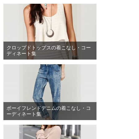
クロップドトップスの着こなし・コー
ディネート集
ボーイフレンドデニムの着こなし・コ
ーディネート集