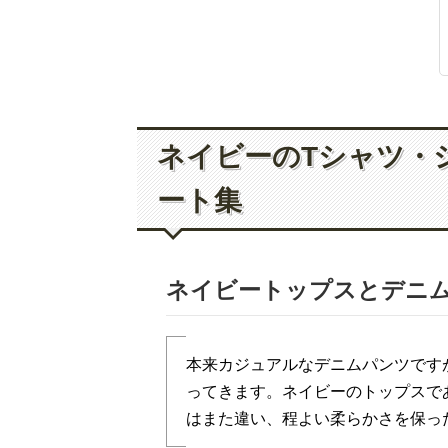
ネイビーのTシャツ・
ート集
ネイビートップスとデニ
本来カジュアルなデニムパンツです
ってきます。ネイビーのトップスで
はまた違い、程よい柔らかさを保っ