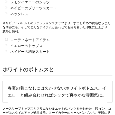
レモンイエローのシャツ
ネイビーのプリーツスカート
ネックレス
オリビア・パレルモのファッションスナップより。すこし暗めの黄色ならどん
な季節にも、そしてどんなアイテムと合わせても落ち着いた印象に仕上がり、
意外と便利。
コーディネートアイテム
イエローのトップス
ネイビーの柄物スカート
ホワイトのボトムスと
春夏の着こなしには欠かせないホワイトボトムス。イ
エローと組み合わせればシックで爽やかな雰囲気に。
ノースリーブトップスとスリムなシルエットのパンツを合わせた「Iライン」コ
ーデはスタイルアップ効果抜群。ヌードカラーのヒールパンプスも、美脚に見