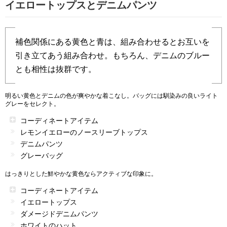
イエロートップスとデニムパンツ
補色関係にある黄色と青は、組み合わせるとお互いを
引き立てあう組み合わせ。もちろん、デニムのブルー
とも相性は抜群です。
明るい黄色とデニムの色が爽やかな着こなし。バッグには馴染みの良いライト
グレーをセレクト。
コーディネートアイテム
レモンイエローのノースリーブトップス
デニムパンツ
グレーバッグ
はっきりとした鮮やかな黄色ならアクティブな印象に。
コーディネートアイテム
イエロートップス
ダメージドデニムパンツ
ホワイトのハット