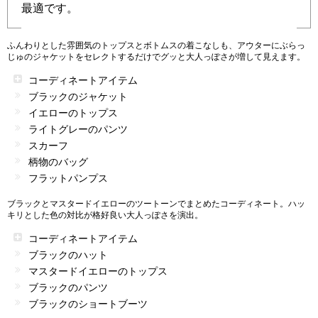
最適です。
ふんわりとした雰囲気のトップスとボトムスの着こなしも、アウターにぶらっ
じゅのジャケットをセレクトするだけでグッと大人っぽさが増して見えます。
コーディネートアイテム
ブラックのジャケット
イエローのトップス
ライトグレーのパンツ
スカーフ
柄物のバッグ
フラットパンプス
ブラックとマスタードイエローのツートーンでまとめたコーディネート。ハッ
キリとした色の対比が格好良い大人っぽさを演出。
コーディネートアイテム
ブラックのハット
マスタードイエローのトップス
ブラックのパンツ
ブラックのショートブーツ