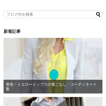
新着記事
黄色・イエロートップスの着こなし・コーディネート
集