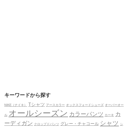
キーワードから探す
Tシャツ
NIKE（ナイキ）
アースカラー
オックスフォードシューズ
オーバーオー
オールシーズン
カラーパンツ
カ
ル
カーキ
シャツ
ーディガン
グレー・チャコール
クロップドパンツ
シ