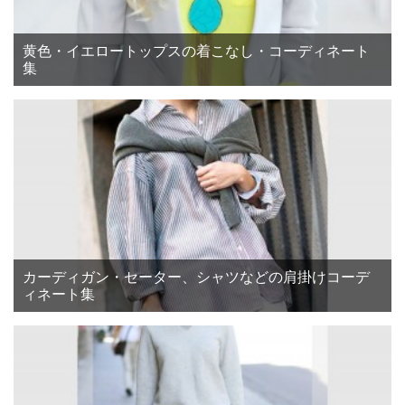
黄色・イエロートップスの着こなし・コーディネート
集
カーディガン・セーター、シャツなどの肩掛けコーデ
ィネート集