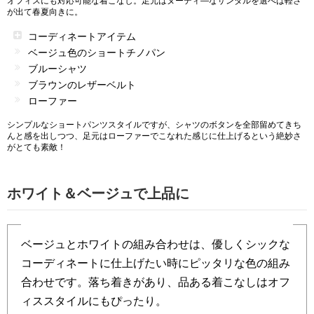
オフィスにも対応可能な着こなし。足元はヌーディ―なサンダルを選べば軽さ
が出て春夏向きに。
コーディネートアイテム
ベージュ色のショートチノパン
ブルーシャツ
ブラウンのレザーベルト
ローファー
シンプルなショートパンツスタイルですが、シャツのボタンを全部留めてきち
んと感を出しつつ、足元はローファーでこなれた感じに仕上げるという絶妙さ
がとても素敵！
ホワイト＆ベージュで上品に
ベージュとホワイトの組み合わせは、優しくシックな
コーディネートに仕上げたい時にピッタリな色の組み
合わせです。落ち着きがあり、品ある着こなしはオフ
ィススタイルにもぴったり。