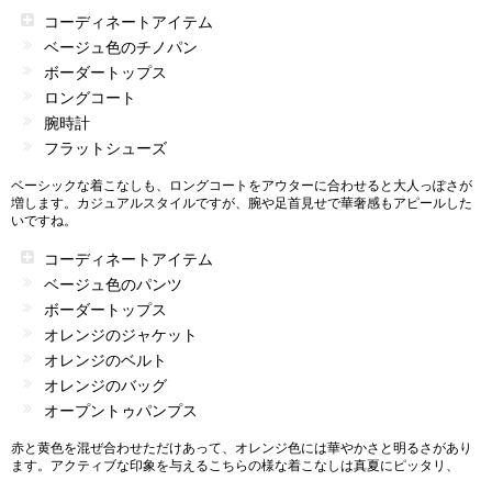
コーディネートアイテム
ベージュ色のチノパン
ボーダートップス
ロングコート
腕時計
フラットシューズ
ベーシックな着こなしも、ロングコートをアウターに合わせると大人っぽさが
増します。カジュアルスタイルですが、腕や足首見せで華奢感もアピールした
いですね。
コーディネートアイテム
ベージュ色のパンツ
ボーダートップス
オレンジのジャケット
オレンジのベルト
オレンジのバッグ
オープントゥパンプス
赤と黄色を混ぜ合わせただけあって、オレンジ色には華やかさと明るさがあり
ます。アクティブな印象を与えるこちらの様な着こなしは真夏にピッタリ、