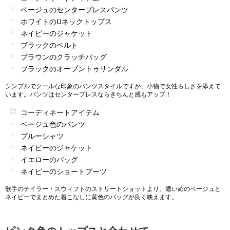
ベージュのセンタープレスパンツ
ホワイトのUネックトップス
ネイビーのジャケット
ブラックのベルト
ブラウンのクラッチバッグ
ブラックのオープントゥサンダル
シンプルでクールな印象のパンツスタイルですが、小物で女性らしさを添えて
います。パンツはセンタープレスならきちんと感もアップ！
コーディネートアイテム
ベージュ色のパンツ
ブルーシャツ
ネイビーのジャケット
イエローのバッグ
ネイビーのショートブーツ
歌手のテイラー・スウィフトのストリートショットより。濃いめのベージュと
ネイビーでまとめた着こなしに黄色のバッグが良く映えます。