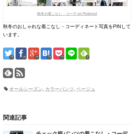
秋冬の着こなし・コーデ on Pinterest
秋冬のおしゃれな着こなし・コーディネート写真をPINして
います。
0
オールシーズン
,
カラーパンツ
,
ベージュ
関連記事
チェック柄パンツの着こなし・コーデ