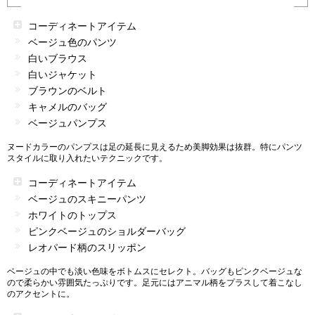
コーディネートアイテム
ベージュ色のパンツ
白いブラウス
白いジャケット
ブラウンのベルト
キャメルのバッグ
ベージュパンプス
ヌードカラーのパンプスは足の延長に見えるため美脚効果は抜群。特にパンツ
スタイルに取り入れたいテクニックです。
コーディネートアイテム
ベージュのスキニーパンツ
ホワイトのトップス
ピンクベージュのショルダーバッグ
レオパード柄のスリッポン
ベージュの中でも淡い色味をボトムスにセレクト。バッグもピンクベージュな
ので柔らかい雰囲気たっぷりです。足元にはアニマル柄をプラスして着こなし
のアクセントに。