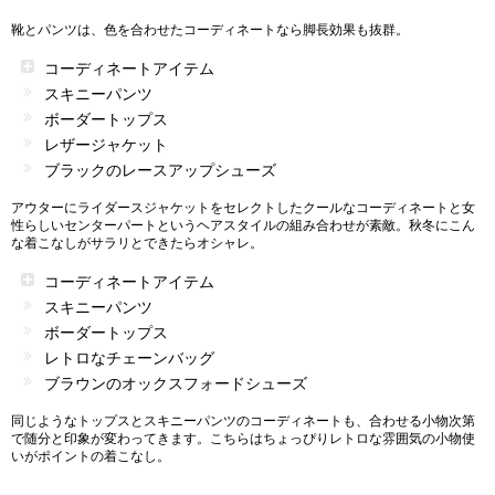
靴とパンツは、色を合わせたコーディネートなら脚長効果も抜群。
コーディネートアイテム
スキニーパンツ
ボーダートップス
レザージャケット
ブラックのレースアップシューズ
アウターにライダースジャケットをセレクトしたクールなコーディネートと女
性らしいセンターパートというヘアスタイルの組み合わせが素敵。秋冬にこん
な着こなしがサラリとできたらオシャレ。
コーディネートアイテム
スキニーパンツ
ボーダートップス
レトロなチェーンバッグ
ブラウンのオックスフォードシューズ
同じようなトップスとスキニーパンツのコーディネートも、合わせる小物次第
で随分と印象が変わってきます。こちらはちょっぴりレトロな雰囲気の小物使
いがポイントの着こなし。