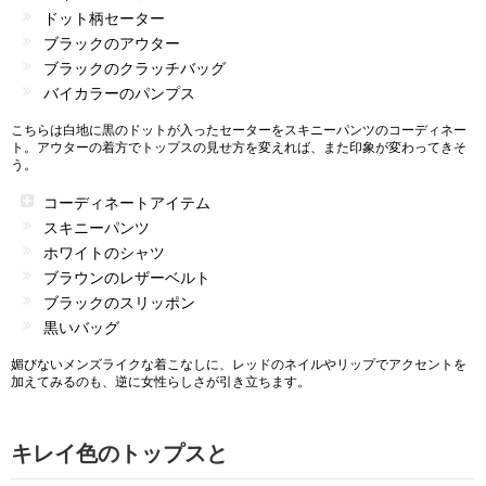
ドット柄セーター
ブラックのアウター
ブラックのクラッチバッグ
バイカラーのパンプス
こちらは白地に黒のドットが入ったセーターをスキニーパンツのコーディネー
ト。アウターの着方でトップスの見せ方を変えれば、また印象が変わってきそ
う。
コーディネートアイテム
スキニーパンツ
ホワイトのシャツ
ブラウンのレザーベルト
ブラックのスリッポン
黒いバッグ
媚びないメンズライクな着こなしに、レッドのネイルやリップでアクセントを
加えてみるのも、逆に女性らしさが引き立ちます。
キレイ色のトップスと