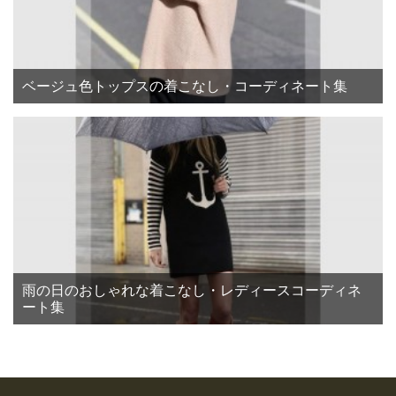
ベージュ色トップスの着こなし・コーディネート集
雨の日のおしゃれな着こなし・レディースコーディネ
ート集