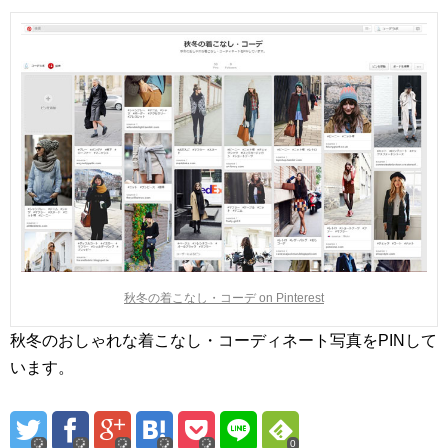
秋冬の着こなし・コーデ on Pinterest
秋冬のおしゃれな着こなし・コーディネート写真をPINして
います。
0