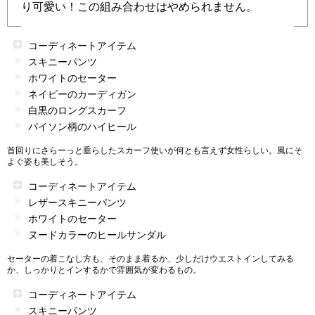
り可愛い！この組み合わせはやめられません。
コーディネートアイテム
スキニーパンツ
ホワイトのセーター
ネイビーのカーディガン
白黒のロングスカーフ
パイソン柄のハイヒール
首回りにさらーっと垂らしたスカーフ使いが何とも言えず女性らしい。風にそ
よぐ姿も美しそう。
コーディネートアイテム
レザースキニーパンツ
ホワイトのセーター
ヌードカラーのヒールサンダル
セーターの着こなし方も、そのまま着るか、少しだけウエストインしてみる
か、しっかりとインするかで雰囲気が変わるもの。
コーディネートアイテム
スキニーパンツ