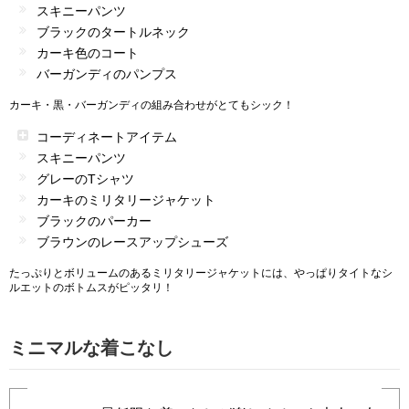
スキニーパンツ
ブラックのタートルネック
カーキ色のコート
バーガンディのパンプス
カーキ・黒・バーガンディの組み合わせがとてもシック！
コーディネートアイテム
スキニーパンツ
グレーのTシャツ
カーキのミリタリージャケット
ブラックのパーカー
ブラウンのレースアップシューズ
たっぷりとボリュームのあるミリタリージャケットには、やっぱりタイトなシ
ルエットのボトムスがピッタリ！
ミニマルな着こなし