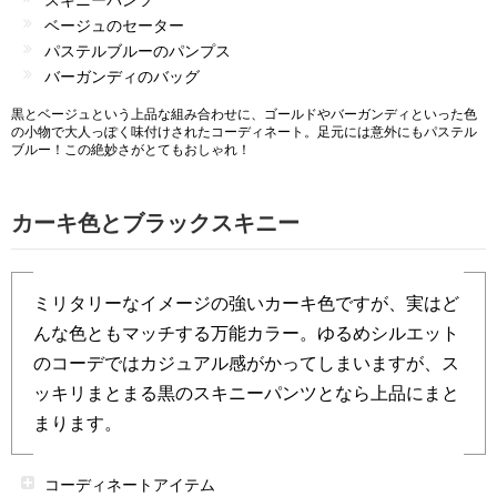
スキニーパンツ
ベージュのセーター
パステルブルーのパンプス
バーガンディのバッグ
黒とベージュという上品な組み合わせに、ゴールドやバーガンディといった色
の小物で大人っぽく味付けされたコーディネート。足元には意外にもパステル
ブルー！この絶妙さがとてもおしゃれ！
カーキ色とブラックスキニー
ミリタリーなイメージの強いカーキ色ですが、実はど
んな色ともマッチする万能カラー。ゆるめシルエット
のコーデではカジュアル感がかってしまいますが、ス
ッキリまとまる黒のスキニーパンツとなら上品にまと
まります。
コーディネートアイテム