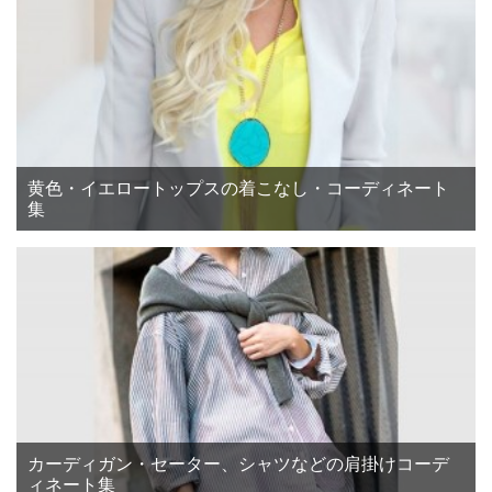
黄色・イエロートップスの着こなし・コーディネート
集
カーディガン・セーター、シャツなどの肩掛けコーデ
ィネート集